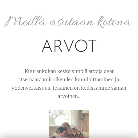
Meillä asutaan kotona.
ARVOT
Kuurankukan keskeisimpiä arvoja ovat
itsemääräämisoikeuden kunnioittaminen ja
yhdenvertaisuus. Jokainen on kodissamme saman
arvoinen.