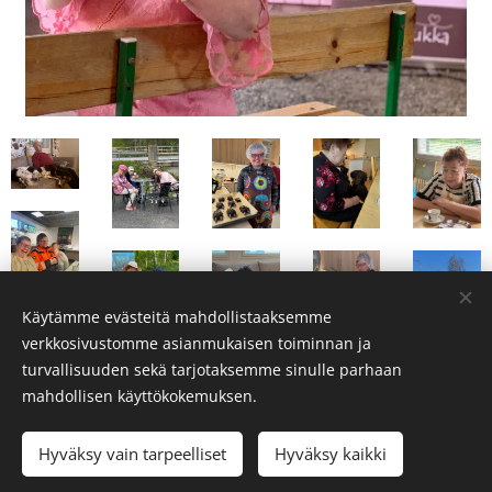
Käytämme evästeitä mahdollistaaksemme
verkkosivustomme asianmukaisen toiminnan ja
turvallisuuden sekä tarjotaksemme sinulle parhaan
mahdollisen käyttökokemuksen.
Hyväksy vain tarpeelliset
Hyväksy kaikki